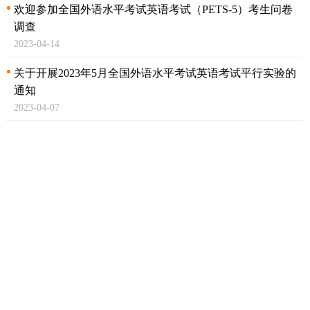
欢迎参加全国外语水平考试英语考试（PETS-5）考生问卷
调查
2023-04-14
关于开展2023年5月全国外语水平考试英语考试
平行实验的
通知
2023-04-07
2023年5月全国外语水平考试（WSK）报名工作启动
2023-04-06
2022年下半年全国外语水平考试（WSK）开通网上
成绩查
询及电子证书下载
2023-01-13
关于开展2022年11月全国外语水平考试英语考试
平行实验
的通知
2022-10-23