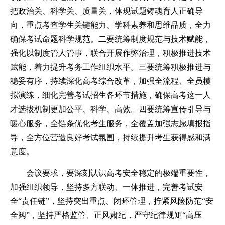
把政治关、科学关、质量关，体现试题铸魂育人正确导
向，重点考查学生关键能力、学科素养和思维品质，全力
确保考试命题科学规范。二要统筹制度规范与技术赋能，
强化以制度管人管事，联合开展作弊治理，积极推进技术
赋能，着力提升考务工作组织水平。三要统筹积极推进与
稳妥有序，持续深化高考综合改革，加强全流程、全员模
拟演练，细化完善考试招生各环节措施，确保高考这一人
才选拔机制更加公平、科学、高效。四要统筹宣传引导与
暖心服务，全链条优化考生服务，全覆盖加强志愿填报指
导，全方位营造良好考试氛围，持续提升考生获得感和满
意度。
会议要求，要深刻认识高考安全稳定的极端重要性，
加强组织领导，坚持多方联动、一体推进，完善考试安
全“责任链”，坚持突出重点、闭环管理，拧紧风险防范“安
全阀”，坚持严格监管、正风肃纪，严守纪律规矩“高压