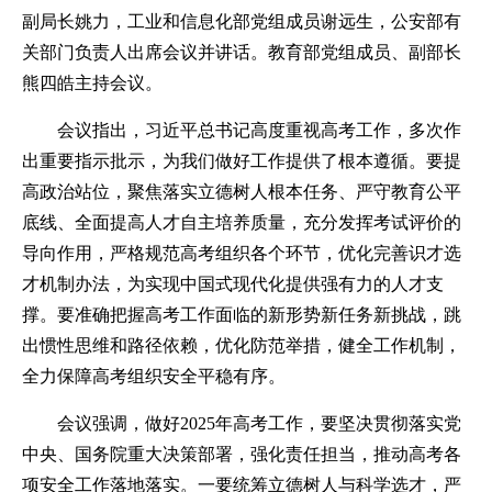
副局长姚力，工业和信息化部党组成员谢远生，公安部有
关部门负责人出席会议并讲话。教育部党组成员、副部长
熊四皓主持会议。
会议指出，习近平总书记高度重视高考工作，多次作
出重要指示批示，为我们做好工作提供了根本遵循。要提
高政治站位，聚焦落实立德树人根本任务、严守教育公平
底线、全面提高人才自主培养质量，充分发挥考试评价的
导向作用，严格规范高考组织各个环节，优化完善识才选
才机制办法，为实现中国式现代化提供强有力的人才支
撑。要准确把握高考工作面临的新形势新任务新挑战，跳
出惯性思维和路径依赖，优化防范举措，健全工作机制，
全力保障高考组织安全平稳有序。
会议强调，做好2025年高考工作，要坚决贯彻落实党
中央、国务院重大决策部署，强化责任担当，推动高考各
项安全工作落地落实。一要统筹立德树人与科学选才，严